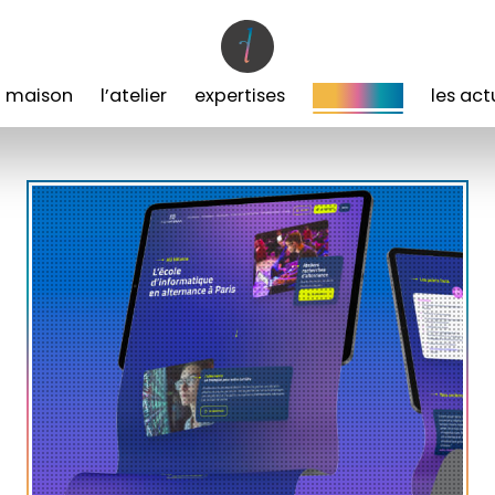
a maison
l’atelier
expertises
les projets
les act