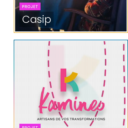
PROJET
Casip
PROJET