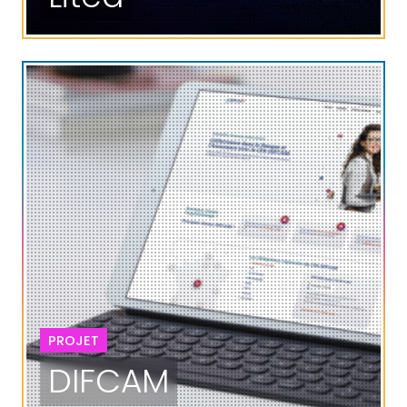
PROJET
DIFCAM