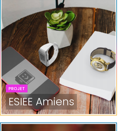
PROJET
ESIEE Amiens