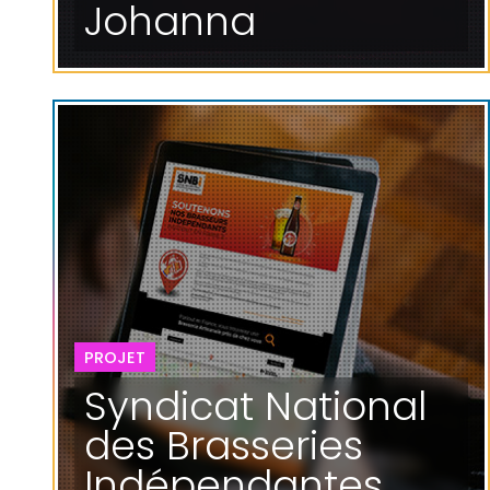
Johanna
PROJET
Syndicat National
des Brasseries
Indépendantes