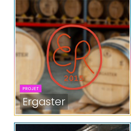
PROJET
Ergaster