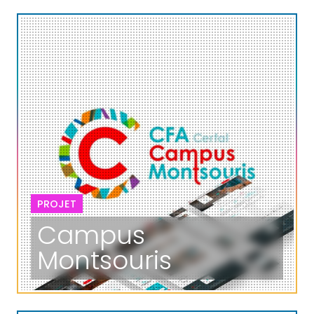
PROJET
Campus
Montsouris