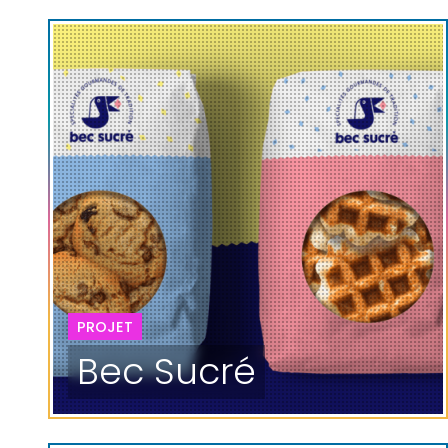
PROJET
Bec Sucré