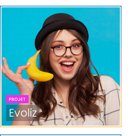
PROJET
Evoliz