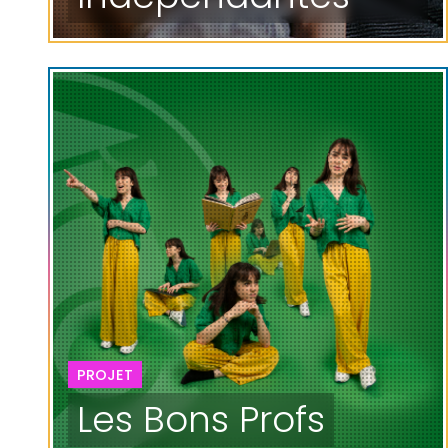
PROJET
Les Bons Profs