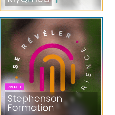
PROJET
Stephenson
Formation