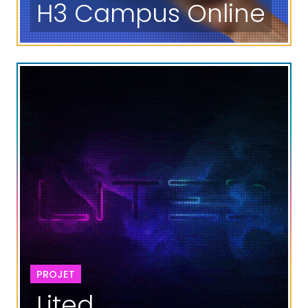
H3 Campus Online
PROJET
Lited