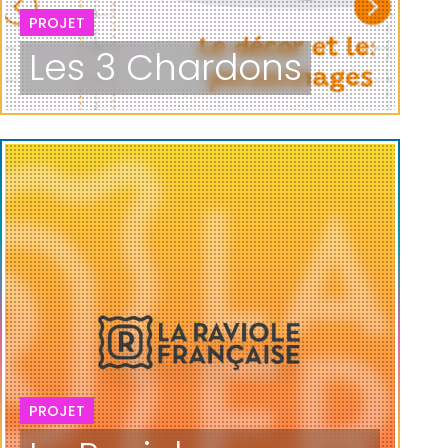
PROJET
Les 3 Chardons
PROJET