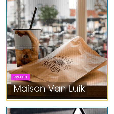
PROJET
Maison Van Luik