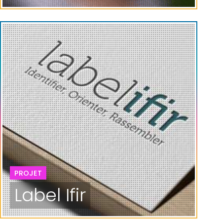
PROJET
Label Ifir