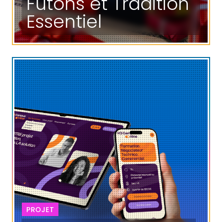
Futons et Tradition
Essentiel
PROJET