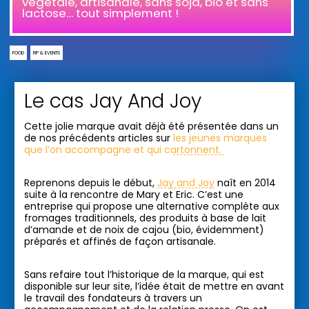
végétale, artisanale, sans soja, bio et sans
lactose… tout simplement !
FOOD
RP & EVENTS
Le cas Jay And Joy
Cette jolie marque avait déjà été présentée dans un
de nos précédents articles sur
les jeunes marques
que l’on accompagne et qui cartonnent.
Reprenons depuis le début,
Jay and Joy
naît en 2014
suite à la rencontre de Mary et Eric. C’est une
entreprise qui propose une alternative complète aux
fromages traditionnels, des produits à base de lait
d’amande et de noix de cajou (bio, évidemment)
préparés et affinés de façon artisanale.
Sans refaire tout l’historique de la marque, qui est
disponible sur leur site, l’idée était de mettre en avant
le travail des fondateurs à travers un