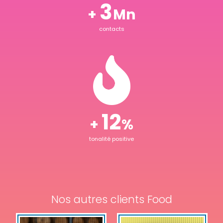
3
+
Mn
contacts
15
+
%
tonalité positive
Nos autres clients Food