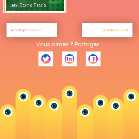
Les Bons Profs
Article précédent
Article suivant
Vous aimez ? Partagez !