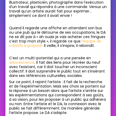
illustrateur, plasticien, photographe dans l’exécution
d’un travail qui répondra à une commande. Versus un
travail qu’un artiste aurait fait pour exprimer…
simplement ce dont il avait envie !
Quand il regarde une affiche en attendant son bus
ou une pub qui le détourne de ses occupations, le DA
ne se dit pas à « ah ouais je vais acheter ces fringues
c’est trop mon style », il regarde ce que
l’équipe de
créatifs a proposé.
Il veille, il s’inspire, il rebondit.
C’est un multi-potentiel qui a une pensée en
arborescence
. Il fait des liens pour récréer du neuf
avec l’existant, car il doit toucher un inconscient
collectif. Il doit surprendre le public tout en s’insérant
dans ses références culturelles, sociales.
Sur ce point, il rejoint l’artiste : il fait de la recherche
et de l’expérimentation. Mais ses choix se portent sur
la réponse à un besoin alors que l’artiste s’arrête sur
les expérimentations qui correspondent à ses goûts,
à sa vision, pour les proposer à un public qui adhèrera
ou non. Entre l’artiste et le DA, la connexion avec le
public se fait différemment. De manière générale
l’artiste propose. Le DA s’adapte.