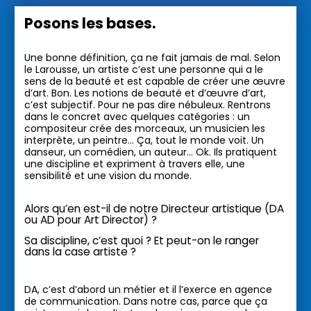
Posons les bases.
Une bonne définition, ça ne fait jamais de mal.
Selon
le Larousse, un artiste c’est une personne qui a le
sens de la beauté et est capable de créer une œuvre
d’art. Bon. Les notions de beauté et d’œuvre d’art,
c’est subjectif. Pour ne pas dire nébuleux. Rentrons
dans le concret avec quelques catégories : un
compositeur crée des morceaux, un musicien les
interprète, un peintre… Ça, tout le monde voit. Un
danseur, un comédien, un auteur… Ok. Ils pratiquent
une discipline et expriment à travers elle, une
sensibilité et une vision du monde.
Alors qu’en est-il de notre Directeur artistique (DA
ou AD pour Art Director) ?
Sa discipline, c’est quoi ? Et peut-on le ranger
dans la case artiste ?
DA, c’est d’abord un métier et il l’exerce en agence
de communication. Dans notre cas, parce que ça