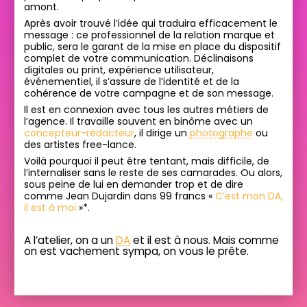
amont.
Après avoir trouvé l’idée qui traduira efficacement le
message : ce professionnel de la relation marque et
public, sera le garant de la mise en place du dispositif
complet de votre communication. Déclinaisons
digitales ou print, expérience utilisateur,
événementiel, il s’assure de l’identité et de la
cohérence de votre campagne et de son message.
Il est en connexion avec tous les autres métiers de
l’agence. Il travaille souvent en binôme avec un
concepteur-rédacteur
, il dirige un
photographe
ou
des artistes free-lance.
Voilà pourquoi il peut être tentant, mais difficile, de
l’internaliser sans le reste de ses camarades. Ou alors,
sous peine de lui en demander trop et de dire
comme Jean Dujardin dans 99 francs «
C’est mon DA,
il est à moi
»*.
A l’atelier, on a un
DA
et il est à nous. Mais comme
on est vachement sympa, on vous le prête.