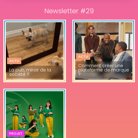
Newsletter #29
ACTU
ACTU
Comment créer une
La pub, miroir de la
plateforme de marque
société ?
?
PROJET