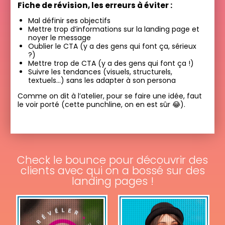
Fiche de révision, les erreurs à éviter :
Mal définir ses objectifs
Mettre trop d’informations sur la landing page et
noyer le message
Oublier le CTA (y a des gens qui font ça, sérieux
?)
Mettre trop de CTA (y a des gens qui font ça !)
Suivre les tendances (visuels, structurels,
textuels…) sans les adapter à son persona
Comme on dit à l’atelier, pour se faire une idée, faut
le voir porté (cette punchline, on en est sûr 😂).
Check le bounce pour découvrir des
clients avec qui on a bossé sur des
landing pages !