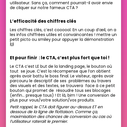
utilisateur. Sans ça, comment pourrait-il avoir envie
de cliquer sur notre fameux CTA ?
L’efficacité des chiffres clés
Les chiffres clés, c’est coooool. En un coup d’œil, on a
les infos chiffrées utiles et convaincantes ! mettre un
petit picto ou smiley pour appuyer la démonstration
🙌
Et pour finir : le CTA, c’est plus fort que toi !
Le CTA c’est LE but de la landing page, le bouton où
tout se joue. C’est la récompense que l’on obtient
après avoir battu le boss final. Le visiteur, après avoir
parcouru le descriptif de ses problèmes au travers
des visuels et des textes, se trouvera face à ce petit
bouton qui promet de résoudre tous ses blocages
(enfin… presque tous) ! Et là, bim ! Une conversion de
plus pour vous/votre solution/vos produits.
Petit rappel, le CTA doit figurer au-dessus ET en
dessous de la ligne de flottaison. Comme ça,
maximisation des chances de conversion au cas où
l’utilisateur raterait le premier.