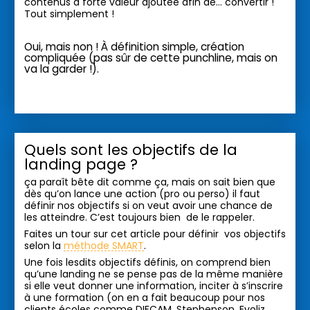
contenus à forte valeur ajoutée afin de… convertir !
Tout simplement !
Oui, mais non ! À définition simple, création
compliquée (pas sûr de cette punchline, mais on
va la garder !).
Quels sont les objectifs de la
landing page ?
ça paraît bête dit comme ça, mais on sait bien que
dès qu’on lance une action (pro ou perso) il faut
définir nos objectifs si on veut avoir une chance de
les atteindre. C’est toujours bien de le rappeler.
Faites un tour sur cet article pour définir vos objectifs
selon la
méthode SMART
.
Une fois lesdits objectifs définis, on comprend bien
qu’une landing ne se pense pas de la même manière
si elle veut donner une information, inciter à s’inscrire
à une formation (on en a fait beaucoup pour nos
clients écoles comme DIFCAM, Stephenson, Evoliz