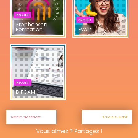
PROJET
PROJET
Stephenson
Formation
Evoliz
PROJET
DIFCAM
Article précédent
Article suivant
Vous aimez ? Partagez !