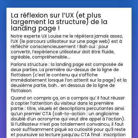
La réflexion sur l’UX (et plus
largement la structure) de la
landing page !
Notre experte UX Louise ne le répétera jamais assez,
l’UX (le parcours utilisateur sur une page web) est à
réfléchir consciencieusement ! Bah oui : pour
convertir, l’expérience utilisateur doit être fluide,
agréable, compréhensible…
Parlons structure : la landing page est composée de
deux parties. La première au-dessus de la ligne de
flottaison (c’est le contenu qui s’affiche
immédiatement lorsque l’on atterrit sur la page) et la
deuxième partie, bah… en dessous de la ligne de
flottaison.
Quand on compris ça, on a compris qu’ il faut réussir
à capter l’attention du visiteur dans la première
partie : titre, visuels et descriptions percutantes ainsi
qu’un premier CTA (call-to-action : un anglicisme
doublé d’un acronyme qui veut dire appel à l’action).
Si l’utilisateur n’est pas totalement convaincu, il faut
avoir suffisamment piqué sa curiosité pour qu’il reste
et poursuive sa lecture jusqu’au CTA final : inscription