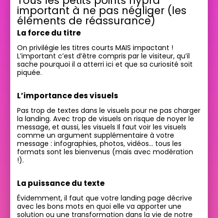
Tous les petits points hypra
important à ne pas négliger (les
éléments de réassurance)
La force du titre
On privilégie les titres courts MAIS impactant !
L’important c’est d’être compris par le visiteur, qu’il
sache pourquoi il a atterri ici et que sa curiosité soit
piquée.
L’importance des visuels
Pas trop de textes dans le visuels pour ne pas charger
la landing. Avec trop de visuels on risque de noyer le
message, et aussi, les visuels Il faut voir les visuels
comme un argument supplémentaire à votre
message : infographies, photos, vidéos… tous les
formats sont les bienvenus (mais avec modération
!).
La puissance du texte
Évidemment, il faut que votre landing page décrive
avec les bons mots en quoi elle va apporter une
solution ou une transformation dans la vie de notre