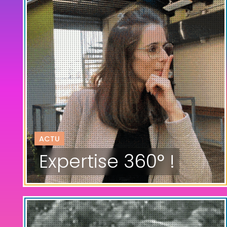
ACTU
Expertise 360° !