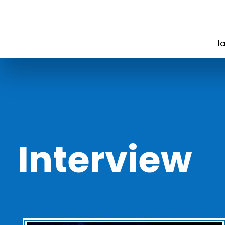
l
Interview