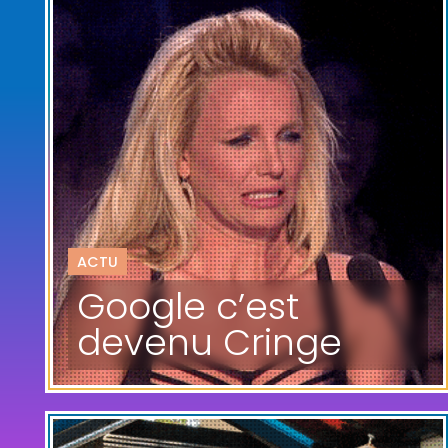
ACTU
Google c’est
devenu Cringe