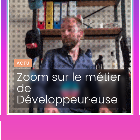
ACTU
Zoom sur le métier
de
Développeur·euse