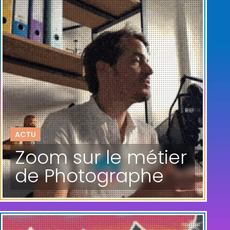
ACTU
Zoom sur le métier
de Photographe