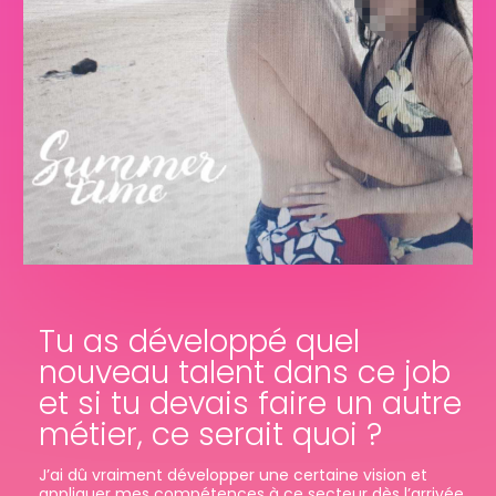
Tu as développé quel
nouveau talent dans ce job
et si tu devais faire un autre
métier, ce serait quoi ?
J’ai dû vraiment développer une certaine vision et
appliquer mes compétences à ce secteur dès l’arrivée