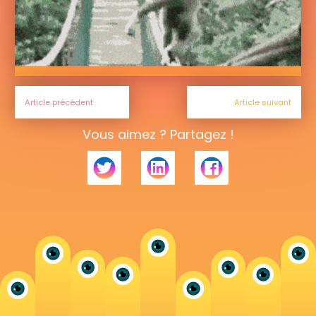
Article précédent
Article suivant
Vous aimez ? Partagez !