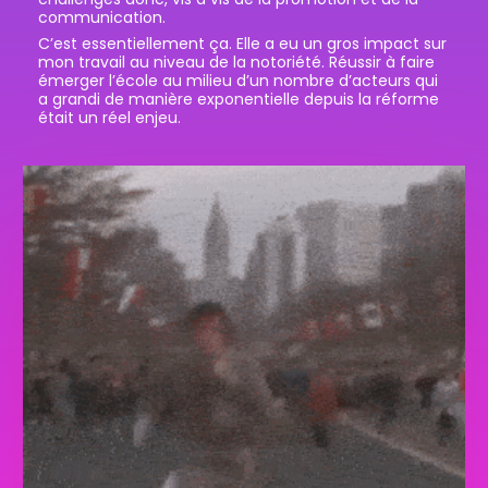
communication.
C’est essentiellement ça. Elle a eu un gros impact sur
mon travail au niveau de la notoriété. Réussir à faire
émerger l’école au milieu d’un nombre d’acteurs qui
a grandi de manière exponentielle depuis la réforme
était un réel enjeu.