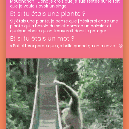
Mouahahah ! Donc je crois que je suis restée sur le fait
que je voulais avoir un singe.
Et si tu étais une plante ?
Si j’étais une plante, je pense que j’hésiterai entre une
plante qui a besoin du soleil comme un palmier et
quelque chose qu’on trouverait dans le potager.
Et si tu étais un mot ?
« Paillettes » parce que ça brille quand ça en a envie ! 😊