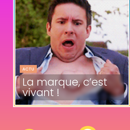
ACTU
La marque, c’est
vivant !