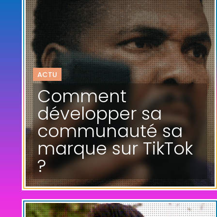
ACTU
Comment
développer sa
communauté sa
marque sur TikTok
?