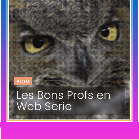
ACTU
Les Bons Profs en
Web Serie