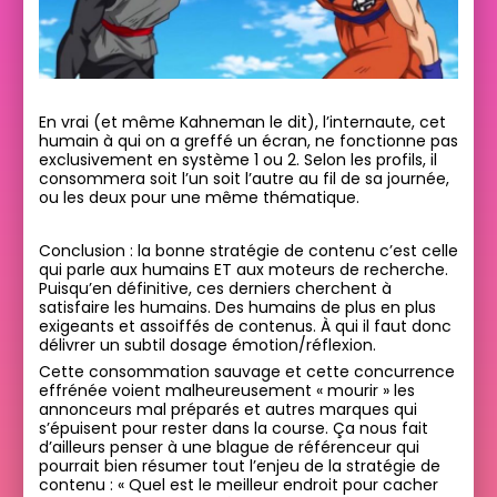
En vrai (et même Kahneman le dit), l’internaute, cet
humain à qui on a greffé un écran, ne fonctionne pas
exclusivement en système 1 ou 2. Selon les profils, il
consommera soit l’un soit l’autre au fil de sa journée,
ou les deux pour une même thématique.
Conclusion : la bonne stratégie de contenu c’est celle
qui parle aux humains ET aux moteurs de recherche.
Puisqu’en définitive, ces derniers cherchent à
satisfaire les humains. Des humains de plus en plus
exigeants et assoiffés de contenus. À qui il faut donc
délivrer un subtil dosage émotion/réflexion.
Cette consommation sauvage et cette concurrence
effrénée voient malheureusement « mourir » les
annonceurs mal préparés et autres marques qui
s’épuisent pour rester dans la course. Ça nous fait
d’ailleurs penser à une blague de référenceur qui
pourrait bien résumer tout l’enjeu de la stratégie de
contenu : « Quel est le meilleur endroit pour cacher