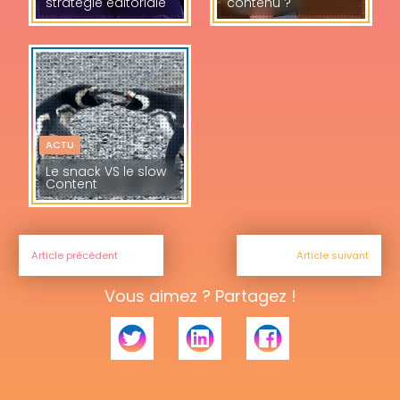
stratégie éditoriale
contenu ?
ACTU
Le snack VS le slow
Content
Article précédent
Article suivant
Vous aimez ? Partagez !