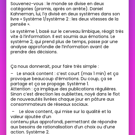
Souvenez-vous : le monde se divise en deux
catégories (promis, après on arrête). Daniel
Kahneman, lui, l’a divisé en deux systèmes dans son
livre « Système 1/système 2 : les deux vitesses de la
pensée ».
Le système 1, basé sur le cerveau limbique, réagit très
vite à l’information. Il est soumis aux émotions. Le
système 2, qui prend plus de temps, passe par une
analyse approfondie de l’information avant de
prendre des décisions.
Ça nous donnerait, pour faire très simple :
–
Le snack content : c’est court (max 1 min) et ça
provoque beaucoup d’émotions. Du coup, ça se
partage et ça se propage. Système 1.
Attention : ça implique des publications régulières.
Sinon c’est direction les oubliettes, noyé dans le flot
de nouveautés livrées chaque jour en pâture aux
consommateurs de réseaux sociaux.
–
Le slow content, qui mise sur la qualité et la
valeur ajoutée d’un
contenu plus approfondi, permettant de répondre
aux besoins de rationalisation d’un choix ou d’une
action. Système 2.