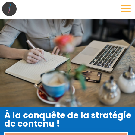
la maison
l’atelier
expertises
les projets
les actus
À la conquête de la stratégie
de contenu !