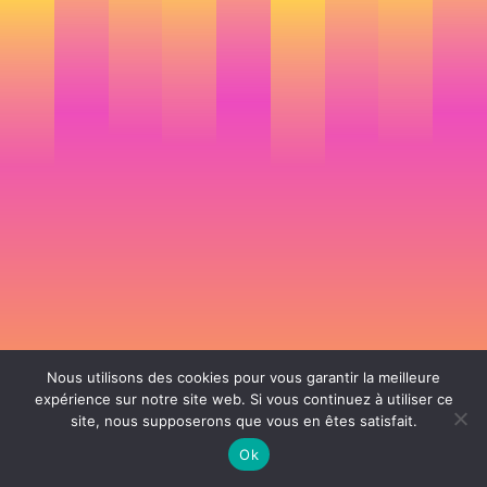
Nous utilisons des cookies pour vous garantir la meilleure
expérience sur notre site web. Si vous continuez à utiliser ce
site, nous supposerons que vous en êtes satisfait.
106 rue de Lourmel 75015 Paris -
nicolas@la-fille.fr
-
06 25 48 34 12
Siret 49065864800038 | IntraCom FR83490658648 | APE 7311Z | RCS Paris B
Ok
490 658 648 |
Conditions générales de vente