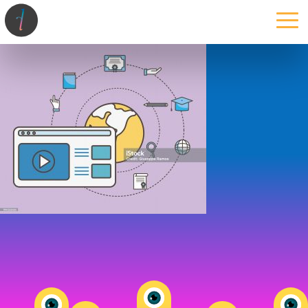
la maison
l’atelier
expertises
les projets
les actus