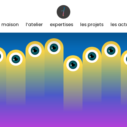
a maison
l’atelier
expertises
les projets
les act